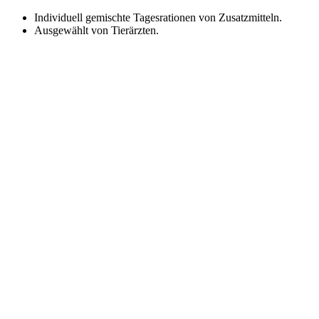
Zum
Individuell gemischte Tagesrationen von Zusatzmitteln.
Inhalt
Ausgewählt von Tierärzten.
springen