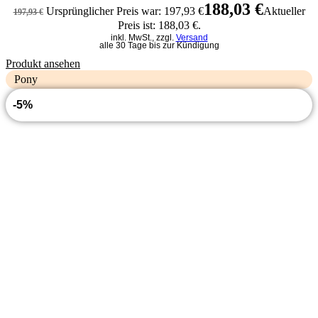
188,03
€
Ursprünglicher Preis war: 197,93 €
Aktueller
197,93
€
Preis ist: 188,03 €.
inkl. MwSt., zzgl.
Versand
alle 30 Tage bis zur Kündigung
Produkt ansehen
Pony
-5%