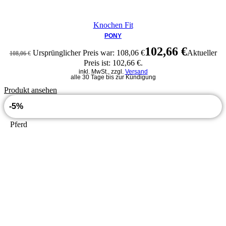
Knochen Fit
PONY
102,66
€
Ursprünglicher Preis war: 108,06 €
Aktueller
108,06
€
Preis ist: 102,66 €.
inkl. MwSt., zzgl.
Versand
alle 30 Tage bis zur Kündigung
Produkt ansehen
-5%
Pferd