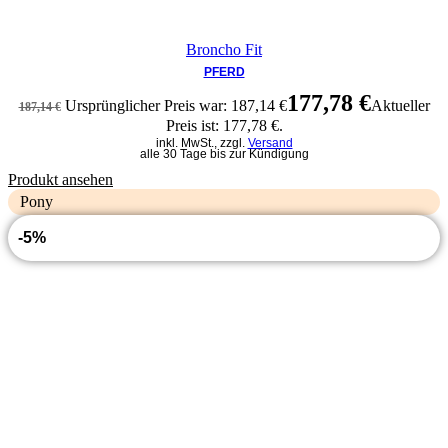
Broncho Fit
PFERD
177,78
€
Ursprünglicher Preis war: 187,14 €
Aktueller
187,14
€
Preis ist: 177,78 €.
inkl. MwSt., zzgl.
Versand
alle 30 Tage bis zur Kündigung
Produkt ansehen
Pony
-5%