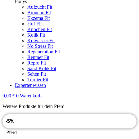
Ponys
Aufzucht Fit
Broncho Fit
Ekzema Fit
Huf Fit
Knochen Fit
Kolik Fit
Kotwasser Fit
No Stress Fit
Regeneration Fit
Rentner Fit
Repro Fit
Sand Kolik Fit
Sehen Fit
Turnier Fit
Expertenwissen
0,00
€
0
Warenkorb
Weitere Produkte für dein Pferd
-5%
Pferd