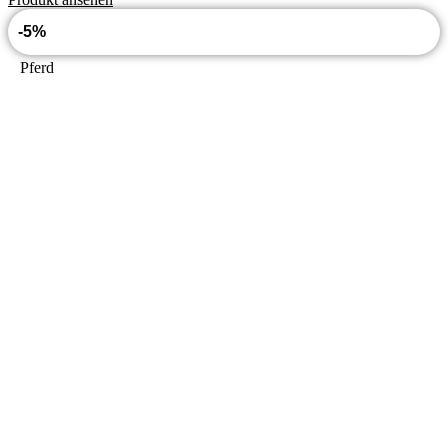
-5%
Pferd