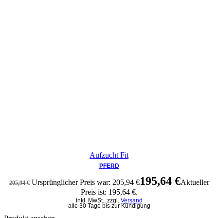
Aufzucht Fit
PFERD
195,64
€
Ursprünglicher Preis war: 205,94 €
Aktueller
205,94
€
Preis ist: 195,64 €.
inkl. MwSt., zzgl.
Versand
alle 30 Tage bis zur Kündigung