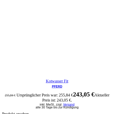
Kotwasser Fit
PFERD
243,05
€
Ursprünglicher Preis war: 255,84 €
Aktueller
255,84
€
Preis ist: 243,05 €.
inkl. MwSt., zzgl.
Versand
alle 30 Tage bis zur Kündigung
Produkt ansehen