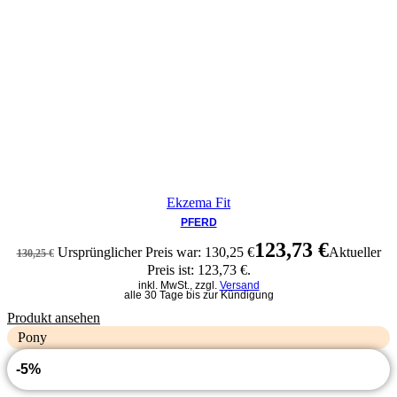
Ekzema Fit
PFERD
123,73
€
Ursprünglicher Preis war: 130,25 €
Aktueller
130,25
€
Preis ist: 123,73 €.
inkl. MwSt., zzgl.
Versand
alle 30 Tage bis zur Kündigung
Produkt ansehen
Pony
-5%