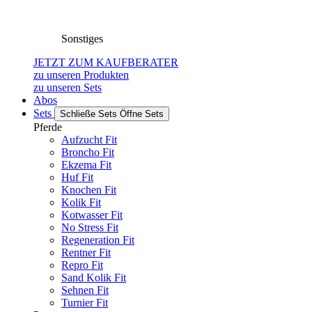
Sonstiges
JETZT ZUM KAUFBERATER
zu unseren Produkten
zu unseren Sets
Abos
Sets
Schließe Sets
Öffne Sets
Pferde
Aufzucht Fit
Broncho Fit
Ekzema Fit
Huf Fit
Knochen Fit
Kolik Fit
Kotwasser Fit
No Stress Fit
Regeneration Fit
Rentner Fit
Repro Fit
Sand Kolik Fit
Sehnen Fit
Turnier Fit