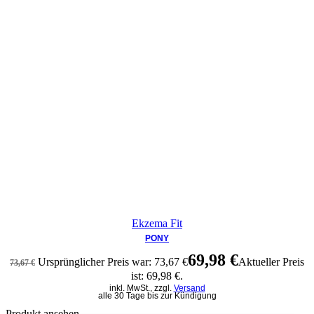
Ekzema Fit
PONY
69,98
€
Ursprünglicher Preis war: 73,67 €
Aktueller Preis
73,67
€
ist: 69,98 €.
inkl. MwSt., zzgl.
Versand
alle 30 Tage bis zur Kündigung
Produkt ansehen