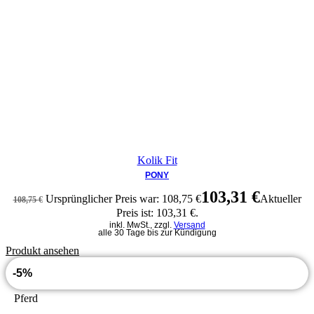
Kolik Fit
PONY
103,31
€
Ursprünglicher Preis war: 108,75 €
Aktueller
108,75
€
Preis ist: 103,31 €.
inkl. MwSt., zzgl.
Versand
alle 30 Tage bis zur Kündigung
Produkt ansehen
-5%
Pferd