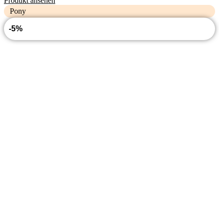
Produkt ansehen
Pony
-5%