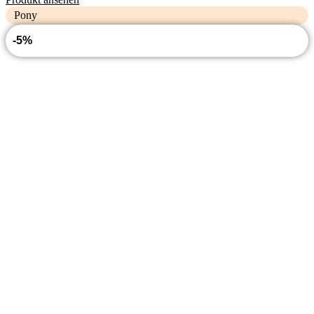
Pony
-5%