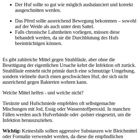
Der Huf sollte so gut wie möglich ausbalanciert und korrekt
ausgeschnitten werden.
Das Pferd sollte ausreichend Bewegung bekommen – sowohl
auf der Weide als auch unter dem Sattel.
Falls chronische Lahmheiten vorliegen, müssen diese
behandelt werden, da sie die Durchblutung des Hufs
beeinträchtigen können.
Es gibt zahlreiche Mittel gegen Strahlfäule, aber ohne die
Beseitigung der eigentlichen Ursache kehrt die Infektion oft zurück.
Strahlfäule entsteht nicht primär durch eine schmutzige Umgebung,
sondern vielmehr durch einen geschwächten Huf, der sich nicht
ausreichend gegen Bakterien wehren kann.
Welche Mittel helfen - und welche nicht?
Tierärzte und Hufschmiede empfehlen oft selbstgemachte
Mischungen mit Jod, Essig oder Wasserstoffperoxid. In manchen
Fällen werden auch Hufverbände oder -polster eingesetzt, um die
Infektion herauszuziehen.
Wichtig:
Keinesfalls sollten aggressive Substanzen wie Bleichmittel
oder Formalin verwendet werden, da diese die empfindlichen