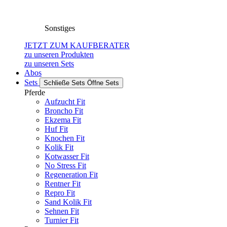
Sonstiges
JETZT ZUM KAUFBERATER
zu unseren Produkten
zu unseren Sets
Abos
Sets
Schließe Sets
Öffne Sets
Pferde
Aufzucht Fit
Broncho Fit
Ekzema Fit
Huf Fit
Knochen Fit
Kolik Fit
Kotwasser Fit
No Stress Fit
Regeneration Fit
Rentner Fit
Repro Fit
Sand Kolik Fit
Sehnen Fit
Turnier Fit