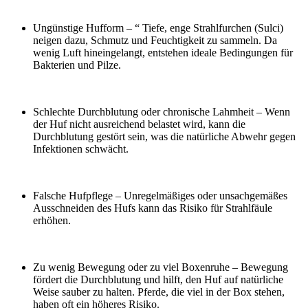
Ungünstige Hufform – “ Tiefe, enge Strahlfurchen (Sulci)
neigen dazu, Schmutz und Feuchtigkeit zu sammeln. Da
wenig Luft hineingelangt, entstehen ideale Bedingungen für
Bakterien und Pilze.
Schlechte Durchblutung oder chronische Lahmheit – Wenn
der Huf nicht ausreichend belastet wird, kann die
Durchblutung gestört sein, was die natürliche Abwehr gegen
Infektionen schwächt.
Falsche Hufpflege – Unregelmäßiges oder unsachgemäßes
Ausschneiden des Hufs kann das Risiko für Strahlfäule
erhöhen.
Zu wenig Bewegung oder zu viel Boxenruhe – Bewegung
fördert die Durchblutung und hilft, den Huf auf natürliche
Weise sauber zu halten. Pferde, die viel in der Box stehen,
haben oft ein höheres Risiko.