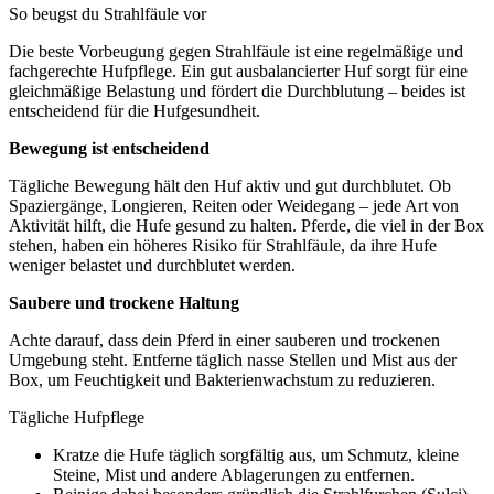
So beugst du Strahlfäule vor
Die beste Vorbeugung gegen Strahlfäule ist eine regelmäßige und
fachgerechte Hufpflege. Ein gut ausbalancierter Huf sorgt für eine
gleichmäßige Belastung und fördert die Durchblutung – beides ist
entscheidend für die Hufgesundheit.
Bewegung ist entscheidend
Tägliche Bewegung hält den Huf aktiv und gut durchblutet. Ob
Spaziergänge, Longieren, Reiten oder Weidegang – jede Art von
Aktivität hilft, die Hufe gesund zu halten. Pferde, die viel in der Box
stehen, haben ein höheres Risiko für Strahlfäule, da ihre Hufe
weniger belastet und durchblutet werden.
Saubere und trockene Haltung
Achte darauf, dass dein Pferd in einer sauberen und trockenen
Umgebung steht. Entferne täglich nasse Stellen und Mist aus der
Box, um Feuchtigkeit und Bakterienwachstum zu reduzieren.
Tägliche Hufpflege
Kratze die Hufe täglich sorgfältig aus, um Schmutz, kleine
Steine, Mist und andere Ablagerungen zu entfernen.