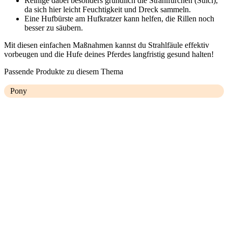
Reinige dabei besonders gründlich die Strahlfurchen (Sulci),
da sich hier leicht Feuchtigkeit und Dreck sammeln.
Eine Hufbürste am Hufkratzer kann helfen, die Rillen noch
besser zu säubern.
Mit diesen einfachen Maßnahmen kannst du Strahlfäule effektiv
vorbeugen und die Hufe deines Pferdes langfristig gesund halten!
Passende Produkte zu diesem Thema
Pony