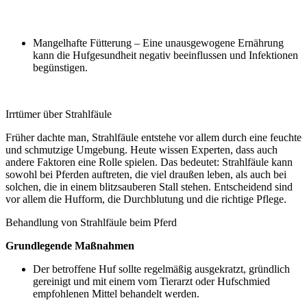
Mangelhafte Fütterung – Eine unausgewogene Ernährung
kann die Hufgesundheit negativ beeinflussen und Infektionen
begünstigen.
Irrtümer über Strahlfäule
Früher dachte man, Strahlfäule entstehe vor allem durch eine feuchte
und schmutzige Umgebung. Heute wissen Experten, dass auch
andere Faktoren eine Rolle spielen. Das bedeutet: Strahlfäule kann
sowohl bei Pferden auftreten, die viel draußen leben, als auch bei
solchen, die in einem blitzsauberen Stall stehen. Entscheidend sind
vor allem die Hufform, die Durchblutung und die richtige Pflege.
Behandlung von Strahlfäule beim Pferd
Grundlegende Maßnahmen
Der betroffene Huf sollte regelmäßig ausgekratzt, gründlich
gereinigt und mit einem vom Tierarzt oder Hufschmied
empfohlenen Mittel behandelt werden.