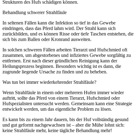
Strukturen des Hufs schädigen können.
Behandlung schwerer Strahlfäule
In seltenen Fällen kann die Infektion so tief in das Gewebe
eindringen, dass das Pferd lahm wird. Der Strahl kann sich
zurückbilden, und es können Risse oder tiefe Taschen entstehen, die
sich bis zum Ballen oder Kronrand ausweiten.
In solchen schweren Fällen arbeiten Tierarzt und Hufschmied oft
zusammen, um abgestorbenes und infiziertes Gewebe sorgfältig zu
entfernen. Erst nach dieser gründlichen Reinigung kann der
Heilungsprozess beginnen. Besonders wichtig ist es dann, die
zugrunde liegende Ursache zu finden und zu beheben.
Was tun bei immer wiederkehrender Strahlfäule?
Wenn Strahlfäule in einem oder mehreren Hufen immer wieder
auftritt, sollte das Pferd von einem Tierarzt, Hufschmied oder
Hufspezialisten untersucht werden. Gemeinsam kann eine Strategie
entwickelt werden, um das eigentliche Problem zu lösen.
Es kann bis zu einem Jahr dauern, bis der Huf vollständig gesund
und gut geformt nachgewachsen ist – aber die Mühe lohnt sich:
keine Strahlfäule mehr, keine tägliche Behandlung mehr!