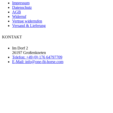
Impressum
Datenschutz
AGB
Widerruf
Vertrag widerrufen
Versand & Lieferung
KONTAKT
Im Dorf 2
26197 Großenkneten
Telefon: +49 (0) 176 64797709
E-Mail: info@one-fit-horse.com