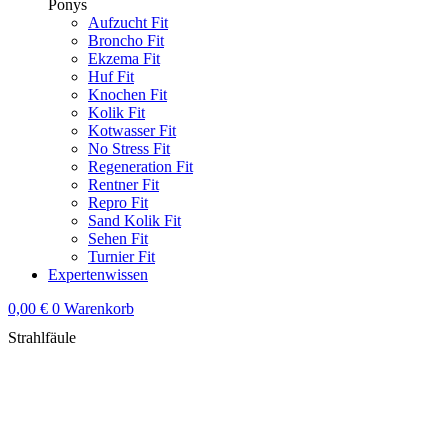
Ponys
Aufzucht Fit
Broncho Fit
Ekzema Fit
Huf Fit
Knochen Fit
Kolik Fit
Kotwasser Fit
No Stress Fit
Regeneration Fit
Rentner Fit
Repro Fit
Sand Kolik Fit
Sehen Fit
Turnier Fit
Expertenwissen
0,00
€
0
Warenkorb
Strahlfäule