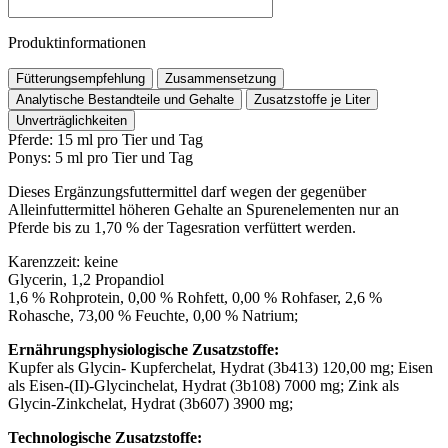
Produktinformationen
Fütterungsempfehlung
Zusammensetzung
Analytische Bestandteile und Gehalte
Zusatzstoffe je Liter
Unverträglichkeiten
Pferde: 15 ml pro Tier und Tag
Ponys: 5 ml pro Tier und Tag
Dieses Ergänzungsfuttermittel darf wegen der gegenüber
Alleinfuttermittel höheren Gehalte an Spurenelementen nur an
Pferde bis zu 1,70 % der Tagesration verfüttert werden.
Karenzzeit: keine
Glycerin, 1,2 Propandiol
1,6 % Rohprotein, 0,00 % Rohfett, 0,00 % Rohfaser, 2,6 %
Rohasche, 73,00 % Feuchte, 0,00 % Natrium;
Ernährungsphysiologische Zusatzstoffe:
Kupfer als Glycin- Kupferchelat, Hydrat (3b413) 120,00 mg; Eisen
als Eisen-(II)-Glycinchelat, Hydrat (3b108) 7000 mg; Zink als
Glycin-Zinkchelat, Hydrat (3b607) 3900 mg;
Technologische Zusatzstoffe: