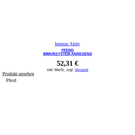
Immun Aktiv
PFERD
IMMUNSYSTEM ANREGEND
52,31
€
inkl. MwSt., zzgl.
Versand
Produkt ansehen
Pferd