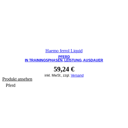
Haemo ferrol Liquid
PFERD
IN TRAININGSPHASEN, LEISTUNG, AUSDAUER
59,24
€
inkl. MwSt., zzgl.
Versand
Produkt ansehen
Pferd