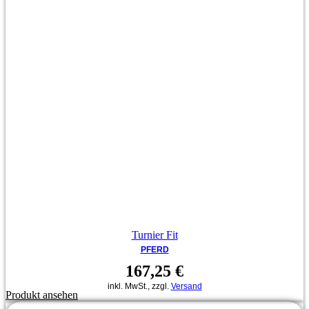
Turnier Fit
PFERD
167,25
€
inkl. MwSt., zzgl.
Versand
Produkt ansehen