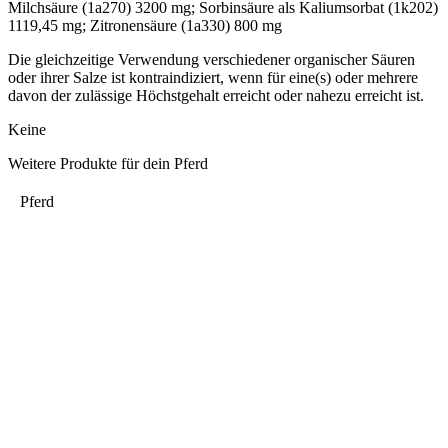
Milchsäure (1a270) 3200 mg; Sorbinsäure als Kaliumsorbat (1k202)
1119,45 mg; Zitronensäure (1a330) 800 mg
Die gleichzeitige Verwendung verschiedener organischer Säuren
oder ihrer Salze ist kontraindiziert, wenn für eine(s) oder mehrere
davon der zulässige Höchstgehalt erreicht oder nahezu erreicht ist.
Keine
Weitere Produkte für dein Pferd
Pferd