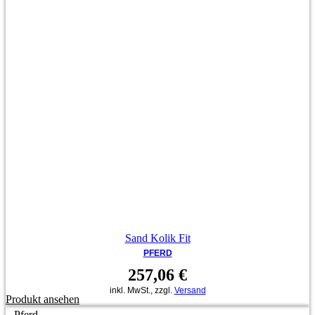
Sand Kolik Fit
PFERD
257,06
€
inkl. MwSt., zzgl.
Versand
Produkt ansehen
Pferd