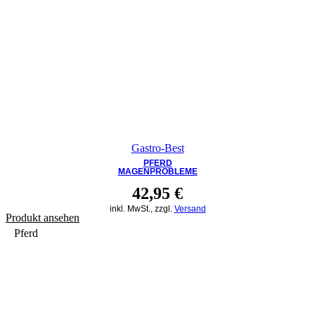
Gastro-Best
PFERD
MAGENPROBLEME
42,95
€
inkl. MwSt., zzgl.
Versand
Produkt ansehen
Pferd