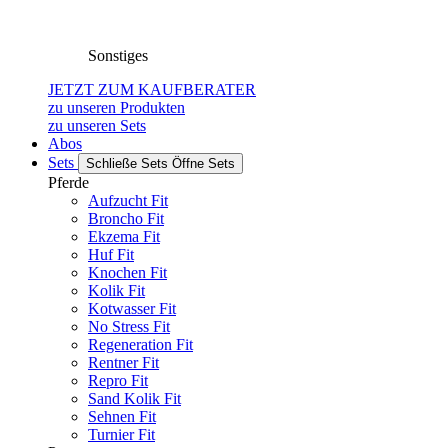
Sonstiges
JETZT ZUM KAUFBERATER
zu unseren Produkten
zu unseren Sets
Abos
Sets
Schließe Sets
Öffne Sets
Pferde
Aufzucht Fit
Broncho Fit
Ekzema Fit
Huf Fit
Knochen Fit
Kolik Fit
Kotwasser Fit
No Stress Fit
Regeneration Fit
Rentner Fit
Repro Fit
Sand Kolik Fit
Sehnen Fit
Turnier Fit