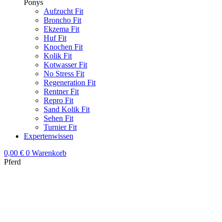
Ponys
Aufzucht Fit
Broncho Fit
Ekzema Fit
Huf Fit
Knochen Fit
Kolik Fit
Kotwasser Fit
No Stress Fit
Regeneration Fit
Rentner Fit
Repro Fit
Sand Kolik Fit
Sehen Fit
Turnier Fit
Expertenwissen
0,00
€
0
Warenkorb
Pferd