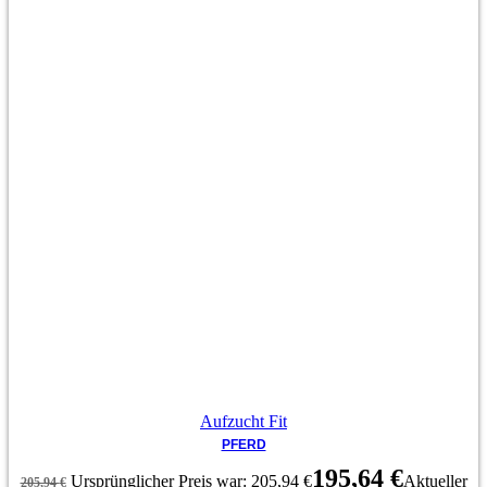
Aufzucht Fit
PFERD
195,64
€
Ursprünglicher Preis war: 205,94 €
Aktueller
205,94
€