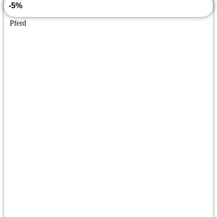
-5%
Pferd