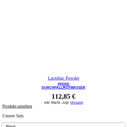
Lactobac Powder
PFERD
DURCHFALL/KOTWASSER
112,85
€
inkl. MwSt., zzgl.
Versand
Produkt ansehen
Unsere Sets
Pferd