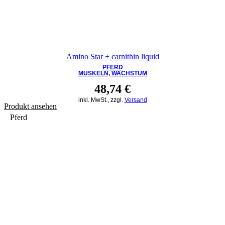
Amino Star + carnithin liquid
PFERD
MUSKELN, WACHSTUM
48,74
€
inkl. MwSt., zzgl.
Versand
Produkt ansehen
Pferd