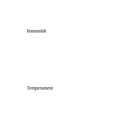
Immunität
Temperament