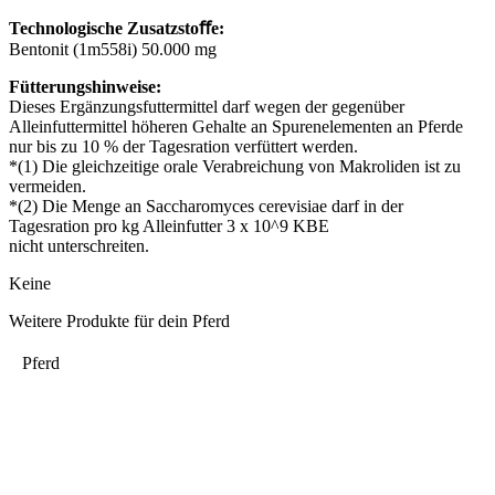
Technologische Zusatzstoﬀe:
Bentonit (1m558i) 50.000 mg
Fütterungshinweise:
Dieses Ergänzungsfuttermittel darf wegen der gegenüber
Alleinfuttermittel höheren Gehalte an Spurenelementen an Pferde
nur bis zu 10 % der Tagesration verfüttert werden.
*(1) Die gleichzeitige orale Verabreichung von Makroliden ist zu
vermeiden.
*(2) Die Menge an Saccharomyces cerevisiae darf in der
Tagesration pro kg Alleinfutter 3 x 10^9 KBE
nicht unterschreiten.
Keine
Weitere Produkte für dein Pferd
Pferd