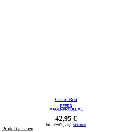
Gastro-Best
PFERD
MAGENPROBLEME
42,95
€
inkl. MwSt., zzgl.
Versand
Produkt ansehen