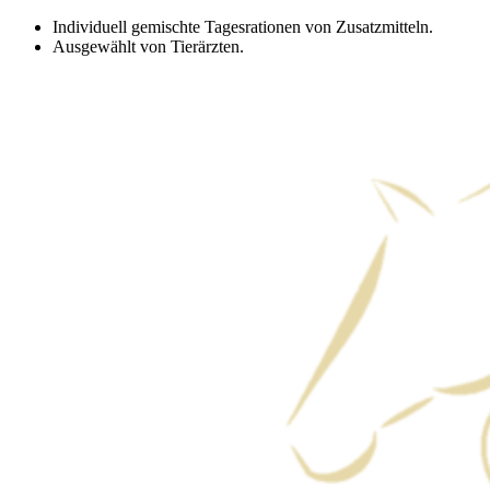
Zum
Individuell gemischte Tagesrationen von Zusatzmitteln.
Inhalt
Ausgewählt von Tierärzten.
springen