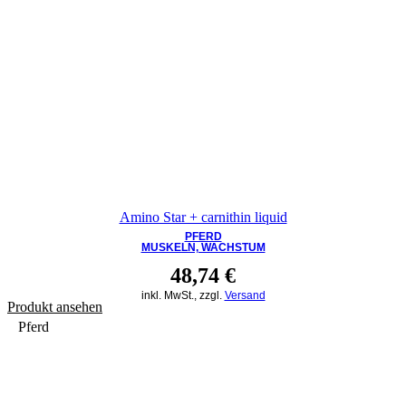
Amino Star + carnithin liquid
PFERD
MUSKELN, WACHSTUM
48,74
€
inkl. MwSt., zzgl.
Versand
Produkt ansehen
Pferd