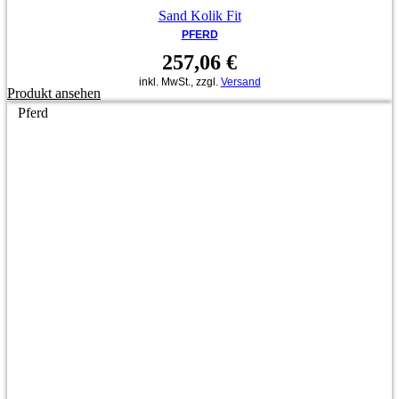
Sand Kolik Fit
PFERD
257,06
€
inkl. MwSt., zzgl.
Versand
Produkt ansehen
Pferd