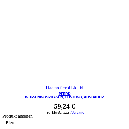
Haemo ferrol Liquid
PFERD
IN TRAININGSPHASEN, LEISTUNG, AUSDAUER
59,24
€
inkl. MwSt., zzgl.
Versand
Produkt ansehen
Pferd