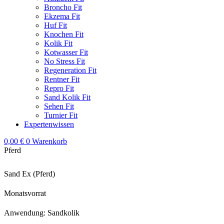
Broncho Fit
Ekzema Fit
Huf Fit
Knochen Fit
Kolik Fit
Kotwasser Fit
No Stress Fit
Regeneration Fit
Rentner Fit
Repro Fit
Sand Kolik Fit
Sehen Fit
Turnier Fit
Expertenwissen
0,00
€
0
Warenkorb
Pferd
Sand Ex (Pferd)
Monatsvorrat
Anwendung: Sandkolik