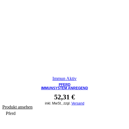
Immun Aktiv
PFERD
IMMUNSYSTEM ANREGEND
52,31
€
inkl. MwSt., zzgl.
Versand
Produkt ansehen
Pferd