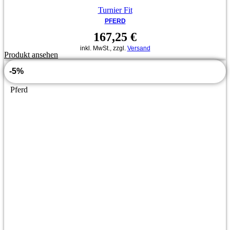
Turnier Fit
PFERD
167,25
€
inkl. MwSt., zzgl.
Versand
Produkt ansehen
-5%
Pferd