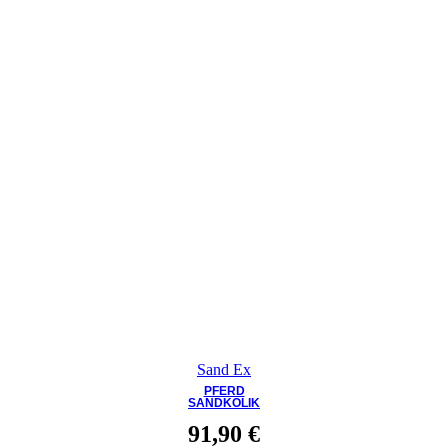
Sand Ex
PFERD
SANDKOLIK
91,90
€