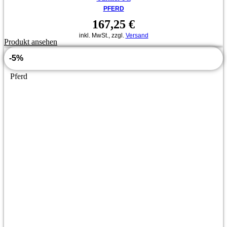
PFERD
167,25
€
inkl. MwSt., zzgl.
Versand
Produkt ansehen
-5%
Pferd