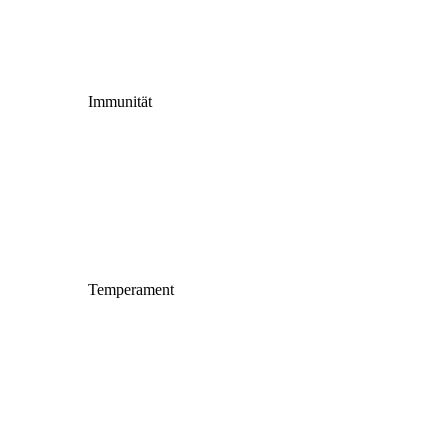
Immunität
Temperament