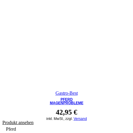
Gastro-Best
PFERD
MAGENPROBLEME
42,95
€
inkl. MwSt., zzgl.
Versand
Produkt ansehen
Pferd