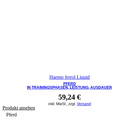
Haemo ferrol Liquid
PFERD
IN TRAININGSPHASEN, LEISTUNG, AUSDAUER
59,24
€
inkl. MwSt., zzgl.
Versand
Produkt ansehen
Pferd