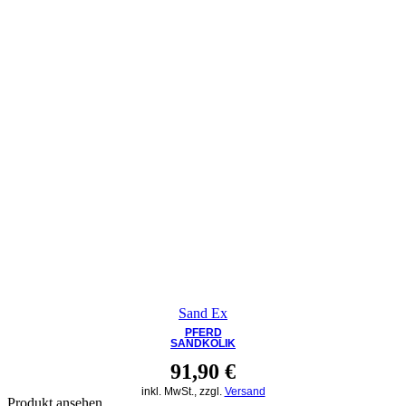
Sand Ex
PFERD
SANDKOLIK
91,90
€
inkl. MwSt., zzgl.
Versand
Produkt ansehen