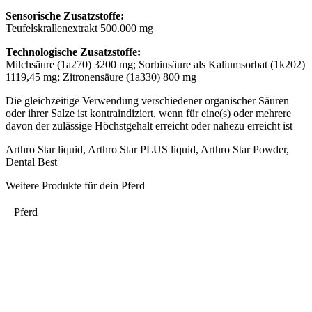
Sensorische Zusatzstoffe:
Teufelskrallenextrakt 500.000 mg
Technologische Zusatzstoffe:
Milchsäure (1a270) 3200 mg; Sorbinsäure als Kaliumsorbat (1k202)
1119,45 mg; Zitronensäure (1a330) 800 mg
Die gleichzeitige Verwendung verschiedener organischer Säuren
oder ihrer Salze ist kontraindiziert, wenn für eine(s) oder mehrere
davon der zulässige Höchstgehalt erreicht oder nahezu erreicht ist
Arthro Star liquid, Arthro Star PLUS liquid, Arthro Star Powder,
Dental Best
Weitere Produkte für dein Pferd
Pferd