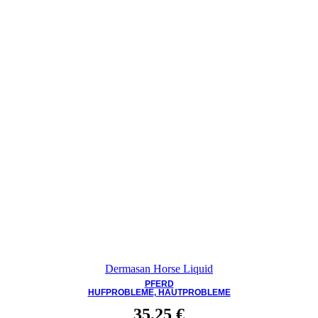
Dermasan Horse Liquid
PFERD
HUFPROBLEME, HAUTPROBLEME
35,25
€