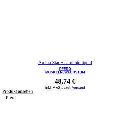
Amino Star + carnithin liquid
PFERD
MUSKELN, WACHSTUM
48,74
€
inkl. MwSt., zzgl.
Versand
Produkt ansehen
Pferd