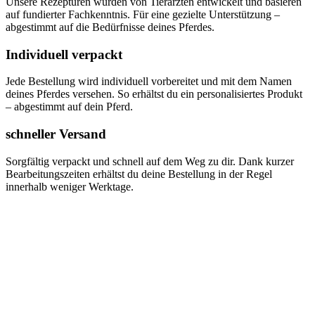
Unsere Rezepturen wurden von Tierärzten entwickelt und basieren
auf fundierter Fachkenntnis. Für eine gezielte Unterstützung –
abgestimmt auf die Bedürfnisse deines Pferdes.
Individuell verpackt
Jede Bestellung wird individuell vorbereitet und mit dem Namen
deines Pferdes versehen. So erhältst du ein personalisiertes Produkt
– abgestimmt auf dein Pferd.
schneller Versand
Sorgfältig verpackt und schnell auf dem Weg zu dir. Dank kurzer
Bearbeitungszeiten erhältst du deine Bestellung in der Regel
innerhalb weniger Werktage.