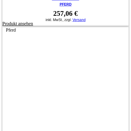
PFERD
257,06
€
inkl. MwSt., zzgl.
Versand
Produkt ansehen
Pferd